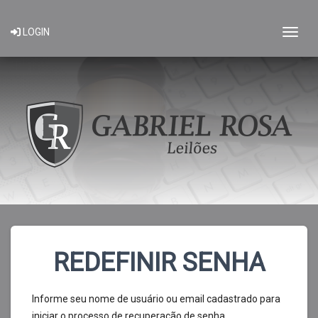
Togg
LOGIN
REDEFINIR SENHA
Informe seu nome de usuário ou email cadastrado para
iniciar o processo de recuperação de senha.