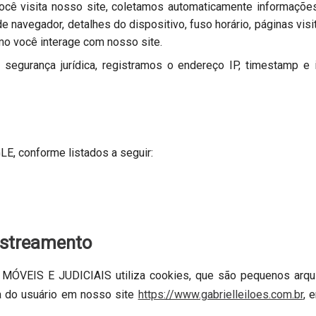
cê visita nosso site, coletamos automaticamente informações
e navegador, detalhes do dispositivo, fuso horário, páginas vis
mo você interage com nosso site.
e segurança jurídica, registramos o endereço IP, timestamp e 
E, conforme listados a seguir:
astreamento
EIS E JUDICIAIS utiliza cookies, que são pequenos arquiv
ia do usuário em nosso site
https://www.gabrielleiloes.com.br
, 