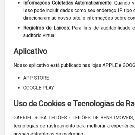
Informações Coletadas Automaticamente:
Quando vo
Isso pode incluir dados como seu endereço IP, tipo d
direcionaram ao nosso site, e informações sobre co
Registros de Lances:
Para fins de auditabilidade 
auditório virtual.
Aplicativo
Nosso aplicativo está publicado nas lojas APPLE e GOOGL
APP STORE
GOOGLE PLAY
Uso de Cookies e Tecnologias de R
GABRIEL ROSA LEILÕES - LEILÕES DE BENS IMÓVEIS, MÓV
tecnologias de rastreamento para melhorar a experiênc
nossas estratégias de marketing.