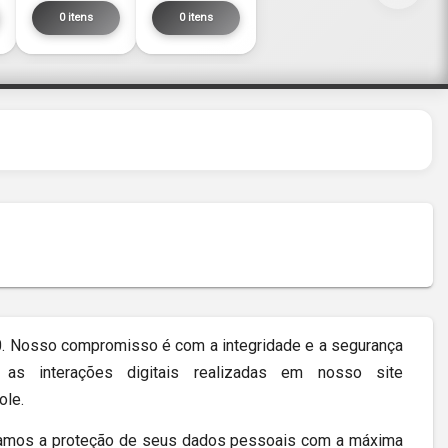
0 itens
0 itens
Nosso compromisso é com a integridade e a segurança
as interações digitais realizadas em nosso site
ole.
tratamos a proteção de seus dados pessoais com a máxima