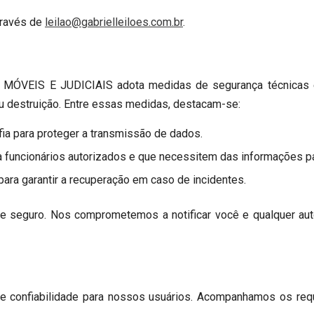
través de
leilao@gabrielleiloes.com.br
.
VEIS E JUDICIAIS adota medidas de segurança técnicas e 
ou destruição. Entre essas medidas, destacam-se:
fia para proteger a transmissão de dados.
a funcionários autorizados e que necessitem das informações 
ara garantir a recuperação em caso de incidentes.
 seguro. Nos comprometemos a notificar você e qualquer aut
 e confiabilidade para nossos usuários. Acompanhamos os req