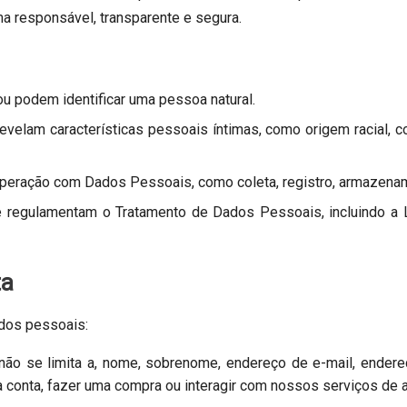
 responsável, transparente e segura.
u podem identificar uma pessoa natural.
velam características pessoais íntimas, como origem racial, co
peração com Dados Pessoais, como coleta, registro, armazename
e regulamentam o Tratamento de Dados Pessoais, incluindo a 
ta
dos pessoais:
 não se limita a, nome, sobrenome, endereço de e-mail, ender
a conta, fazer uma compra ou interagir com nossos serviços de a