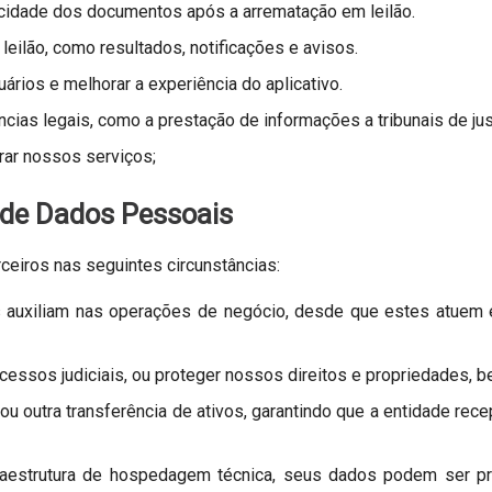
ticidade dos documentos após a arrematação em leilão.
leilão, como resultados, notificações e avisos.
rios e melhorar a experiência do aplicativo.
cias legais, como a prestação de informações a tribunais de jus
rar nossos serviços;
 de Dados Pessoais
eiros nas seguintes circunstâncias:
s auxiliam nas operações de negócio, desde que estes atuem
cessos judiciais, ou proteger nossos direitos e propriedades, 
 ou outra transferência de ativos, garantindo que a entidade re
aestrutura de hospedagem técnica, seus dados podem ser pro