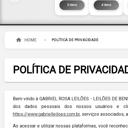
5 itens
4 itens
HOME
POLÍTICA DE PRIVACIDADE
POLÍTICA DE PRIVACIDA
Bem-vindo à GABRIEL ROSA LEILÕES - LEILÕES DE BENS
dos dados pessoais dos nossos usuários e clien
https://www.gabrielleiloes.com.br
, serviços associados, 
Ao acessar e utilizar nossas plataformas, você reconhe