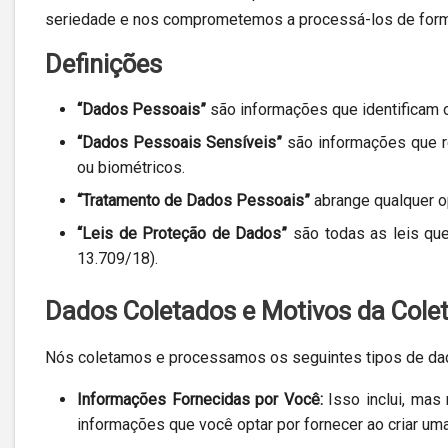
seriedade e nos comprometemos a processá-los de forma
Definições
“Dados Pessoais”
são informações que identificam o
“Dados Pessoais Sensíveis”
são informações que re
ou biométricos.
“Tratamento de Dados Pessoais”
abrange qualquer o
“Leis de Proteção de Dados”
são todas as leis qu
13.709/18).
Dados Coletados e Motivos da Cole
Nós coletamos e processamos os seguintes tipos de da
Informações Fornecidas por Você:
Isso inclui, mas
informações que você optar por fornecer ao criar um