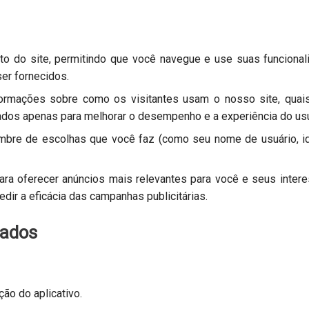
to do site, permitindo que você navegue e use suas funciona
er fornecidos.
ormações sobre como os visitantes usam o nosso site, quais
os apenas para melhorar o desempenho e a experiência do usuá
mbre de escolhas que você faz (como seu nome de usuário, id
ra oferecer anúncios mais relevantes para você e seus inter
ir a eficácia das campanhas publicitárias.
Dados
ção do aplicativo.