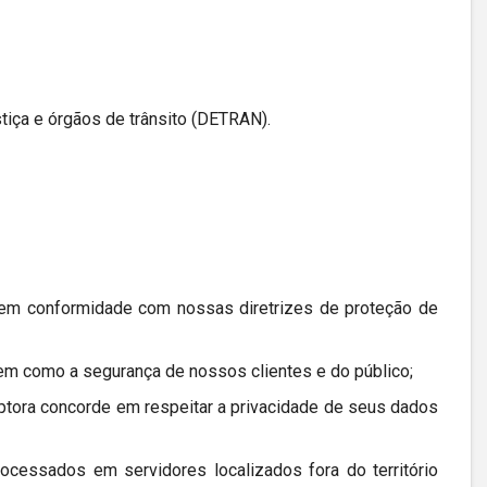
tiça e órgãos de trânsito (DETRAN).
 em conformidade com nossas diretrizes de proteção de
bem como a segurança de nossos clientes e do público;
ceptora concorde em respeitar a privacidade de seus dados
cessados em servidores localizados fora do território