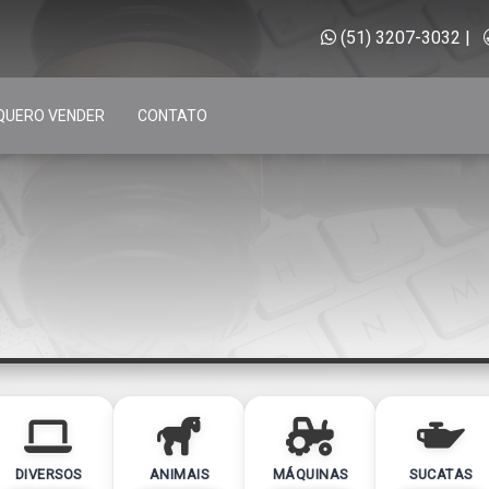
(51) 3207-3032
|
QUERO VENDER
CONTATO
DIVERSOS
ANIMAIS
MÁQUINAS
SUCATAS