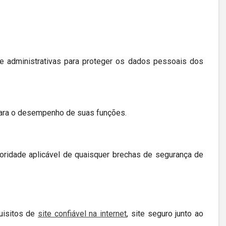
administrativas para proteger os dados pessoais dos
para o desempenho de suas funções.
oridade aplicável de quaisquer brechas de segurança de
uisitos de
site confiável na internet
, site seguro junto ao