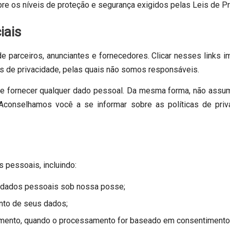
e os níveis de proteção e segurança exigidos pelas Leis de P
iais
de parceiros, anunciantes e fornecedores. Clicar nesses links i
s de privacidade, pelas quais não somos responsáveis.
de fornecer qualquer dado pessoal. Da mesma forma, não assum
Aconselhamos você a se informar sobre as políticas de priv
 pessoais, incluindo:
us dados pessoais sob nossa posse;
ento de seus dados;
momento, quando o processamento for baseado em consentimento