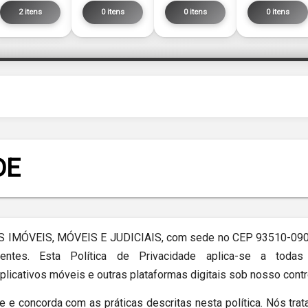
2 itens
0 itens
0 itens
0 itens
DE
 IMÓVEIS, MÓVEIS E JUDICIAIS, com sede no CEP 93510-090. 
tes. Esta Política de Privacidade aplica-se a todas 
aplicativos móveis e outras plataformas digitais sob nosso contr
ce e concorda com as práticas descritas nesta política. Nós 