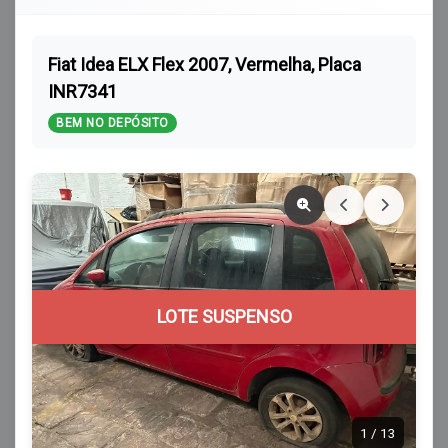
Fiat Idea ELX Flex 2007, Vermelha, Placa
INR7341
BEM NO DEPÓSITO
LOTE SUSPENSO
1
/
13